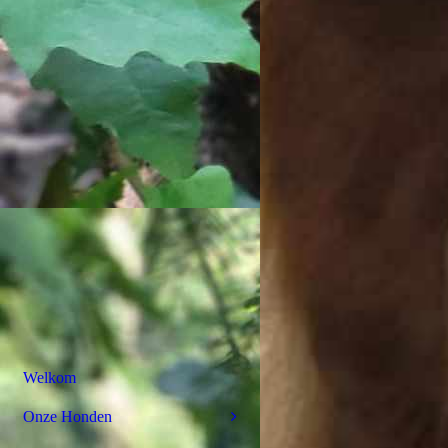
Welkom
Onze Honden