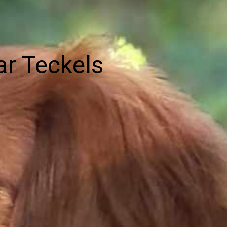
ar Teckels